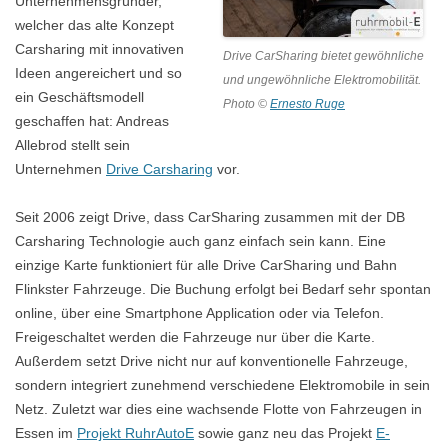
Unternehmensgründer,
welcher das alte Konzept
Carsharing mit innovativen
Drive CarSharing bietet gewöhnliche
Ideen angereichert und so
und ungewöhnliche Elektromobilität.
ein Geschäftsmodell
Photo ©
Ernesto Ruge
geschaffen hat: Andreas
Allebrod stellt sein
Unternehmen
Drive Carsharing
vor.
Seit 2006 zeigt Drive, dass CarSharing zusammen mit der DB
Carsharing Technologie auch ganz einfach sein kann. Eine
einzige Karte funktioniert für alle Drive CarSharing und Bahn
Flinkster Fahrzeuge. Die Buchung erfolgt bei Bedarf sehr spontan
online, über eine Smartphone Application oder via Telefon.
Freigeschaltet werden die Fahrzeuge nur über die Karte.
Außerdem setzt Drive nicht nur auf konventionelle Fahrzeuge,
sondern integriert zunehmend verschiedene Elektromobile in sein
Netz. Zuletzt war dies eine wachsende Flotte von Fahrzeugen in
Essen im
Projekt RuhrAutoE
sowie ganz neu das Projekt
E-