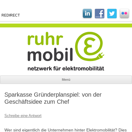
REDIRECT
Menü
Zum
Inhalt
Sparkasse Gründerplanspiel: von der
springen
Geschäftsidee zum Chef
Schreibe eine Antwort
Wer sind eigentlich die Unternehmen hinter Elektromobilität? Dies