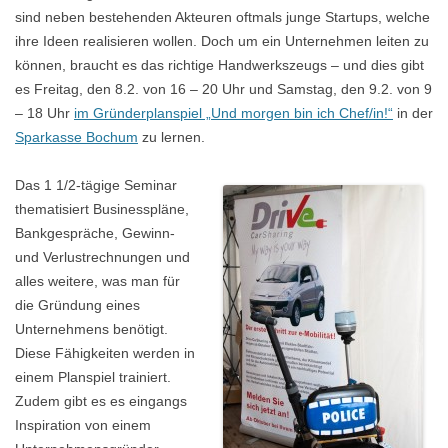
sind neben bestehenden Akteuren oftmals junge Startups, welche
ihre Ideen realisieren wollen. Doch um ein Unternehmen leiten zu
können, braucht es das richtige Handwerkszeugs – und dies gibt
es Freitag, den 8.2. von 16 – 20 Uhr und Samstag, den 9.2. von 9
– 18 Uhr
im Gründerplanspiel „Und morgen bin ich Chef/in!“
in der
Sparkasse Bochum
zu lernen.
Das 1 1/2-tägige Seminar
thematisiert Businesspläne,
Bankgespräche, Gewinn-
und Verlustrechnungen und
alles weitere, was man für
die Gründung eines
Unternehmens benötigt.
Diese Fähigkeiten werden in
einem Planspiel trainiert.
Zudem gibt es es eingangs
Inspiration von einem