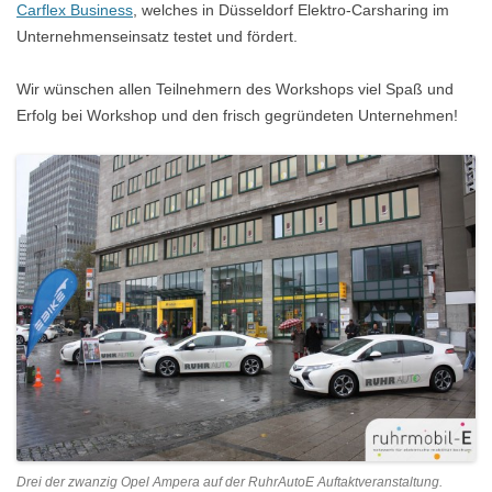
Carflex Business
, welches in Düsseldorf Elektro-Carsharing im
Unternehmenseinsatz testet und fördert.
Wir wünschen allen Teilnehmern des Workshops viel Spaß und
Erfolg bei Workshop und den frisch gegründeten Unternehmen!
Drei der zwanzig Opel Ampera auf der RuhrAutoE Auftaktveranstaltung.