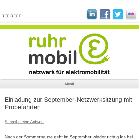
REDIRECT
Menü
Zum
Inhalt
Einladung zur September-Netzwerksitzung mit
springen
Probefahrten
Schreibe eine Antwort
Nach der Sommerpause geht im September wieder richtig los bei