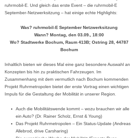
ruhrmobil-E. Und gleich das erste Event – die ruhrmobil-E
September-Netzwerksitzung – hat einige echte Highlights:
Was? ruhrmobil-E September Netzwerksitzung
Wann? Montag, den 03.09., 18:00
Wo? Stadtwerke Bochum, Raum 413B; Ostring 28, 44787
Bochum
Inhaltlich bieten wir dieses Mal eine ganz besondere Auswahl an
Konzepten bis hin zu praktischen Fahrzeugen. Im
Zusammenhang mit dem vermutlich nach Bochum kommenden
Projekt Ruhrmetropolen bietet der erste Vortrag einen wichtigen
Impuls für die Gestaltung der Mobilität in unserer Region.
Auch die Mobilitätswende kommt – wozu brauchen wir alle
ein Auto? (Dr. Rainer Scholz, Ernst & Young)
Das Projekt Ruhrmetropolen – Ein Status-Update (Andreas
Allebrod, drive Carsharing)