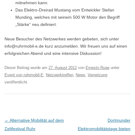
mitnehmen kann.
Das Elektro-Dreirad Mustang vom Entwickler Stefan
Munding, welches mit seinem 500 W Motor den Begriff
„Stärke“ neu definiert.
Neue Besucher des Netzwerkes werden gebeten, sich unter
info@ruhrmobil-e.de kurz anzumelden. Wir freuen uns auf einen
erfolgreichen Abend und eine intensive Diskussion!
Dieser Beitrag wurde am
27. August 2012
von
Ernesto Ruge
unter
Event von ruhrmobil-E
,
Netzwerktreffen
,
News
,
Vernetzung
veröffentlicht.
B
←
Alternative Mobilität auf dem
Dortmunder
e
Zeltfestival Ruhr
Elektromobilitätstage bieten