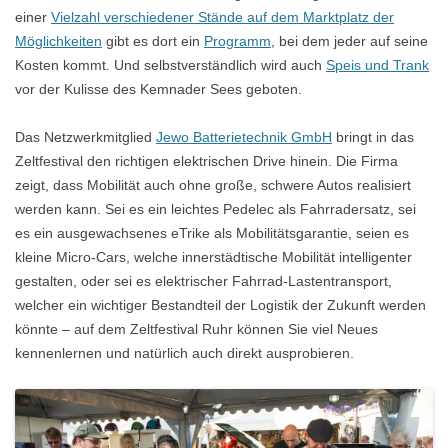
einer
Vielzahl verschiedener Stände auf dem Marktplatz der
Möglichkeiten
gibt es dort ein
Programm
, bei dem jeder auf seine
Kosten kommt. Und selbstverständlich wird auch
Speis und Trank
vor der Kulisse des Kemnader Sees geboten.
Das Netzwerkmitglied
Jewo Batterietechnik GmbH
bringt in das
Zeltfestival den richtigen elektrischen Drive hinein. Die Firma
zeigt, dass Mobilität auch ohne große, schwere Autos realisiert
werden kann. Sei es ein leichtes Pedelec als Fahrradersatz, sei
es ein ausgewachsenes eTrike als Mobilitätsgarantie, seien es
kleine Micro-Cars, welche innerstädtische Mobilität intelligenter
gestalten, oder sei es elektrischer Fahrrad-Lastentransport,
welcher ein wichtiger Bestandteil der Logistik der Zukunft werden
könnte – auf dem Zeltfestival Ruhr können Sie viel Neues
kennenlernen und natürlich auch direkt ausprobieren.