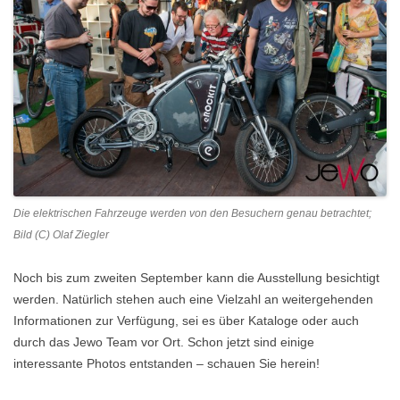
Die elektrischen Fahrzeuge werden von den Besuchern genau betrachtet;
Bild (C) Olaf Ziegler
Noch bis zum zweiten September kann die Ausstellung besichtigt
werden. Natürlich stehen auch eine Vielzahl an weitergehenden
Informationen zur Verfügung, sei es über Kataloge oder auch
durch das Jewo Team vor Ort. Schon jetzt sind einige
interessante Photos entstanden – schauen Sie herein!