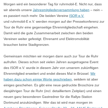
Morgen wird ein besonderer Tag für ruhrmobil-E. Nicht nur, dass
wir abends unsere
Jahresmitgliederversammlung haben
– nein –
es passiert noch mehr. Die beiden Vereine
ISOR e.V.
und ruhrmobil-E e.V. werden morgen auf der Pressekonferenz zur
Tour de Ruhr eine gegenseitige Ehrenmitgliedschaft eingehen.
Damit wird die gute Zusammenarbeit zwischen den beiden
Vereinen weiter gefestigt. Ehrenamt und Elektromobilität
brauchen keine Stadtgrenzen.
Gemeinsam möchten wir morgen dann auch zur Tour de Ruhr
aufrufen. Dieses schon seit vielen Jahren ausgetragene Event
des ISOR e.V. wurde in diesem Jahr von unserem zukünftigen
Ehrenmitglied erweitert und endet dieses Mal in Brüssel.
Wir
haben dazu schon einige Worte geschrieben
, seitdem ist aber
einiges geschehen. Es gibt eine neue gedruckte Broschüre zur
diesjährigen Tour de Ruhr (incl. detailliertem Zeitplan) und einen
neuen ganz besonderen Gastredner für die Rallye-Station
Dortmund anzukündigen. Wer das ist wird man morgen im