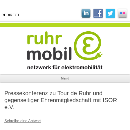
REDIRECT
Menü
Zum
Inhalt
Pressekonferenz zu Tour de Ruhr und
springen
gegenseitiger Ehrenmitgliedschaft mit ISOR
e.V.
Schreibe eine Antwort