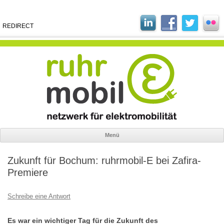
REDIRECT
Menü
Zum
Inhalt
Zukunft für Bochum: ruhrmobil-E bei Zafira-
springen
Premiere
Schreibe eine Antwort
Es war ein wichtiger Tag für die Zukunft des