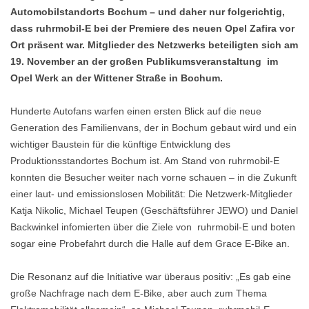
Automobilstandorts Bochum – und daher nur folgerichtig,
dass ruhrmobil-E bei der Premiere des neuen Opel Zafira vor
Ort präsent war. Mitglieder des Netzwerks beteiligten sich am
19. November an der großen Publikumsveranstaltung im
Opel Werk an der Wittener Straße in Bochum.
Hunderte Autofans warfen einen ersten Blick auf die neue
Generation des Familienvans, der in Bochum gebaut wird und ein
wichtiger Baustein für die künftige Entwicklung des
Produktionsstandortes Bochum ist. Am Stand von ruhrmobil-E
konnten die Besucher weiter nach vorne schauen – in die Zukunft
einer laut- und emissionslosen Mobilität: Die Netzwerk-Mitglieder
Katja Nikolic, Michael Teupen (Geschäftsführer JEWO) und Daniel
Backwinkel infomierten über die Ziele von ruhrmobil-E und boten
sogar eine Probefahrt durch die Halle auf dem Grace E-Bike an.
Die Resonanz auf die Initiative war überaus positiv: „Es gab eine
große Nachfrage nach dem E-Bike, aber auch zum Thema