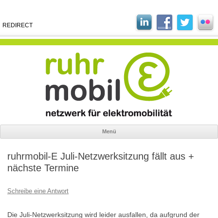
REDIRECT
Menü
Zum
Inhalt
ruhrmobil-E Juli-Netzwerksitzung fällt aus +
springen
nächste Termine
Schreibe eine Antwort
Die Juli-Netzwerksitzung wird leider ausfallen, da aufgrund der