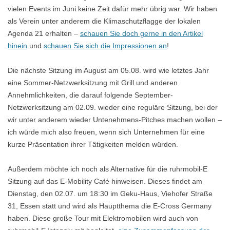
vielen Events im Juni keine Zeit dafür mehr übrig war. Wir haben
als Verein unter anderem die Klimaschutzflagge der lokalen
Agenda 21 erhalten –
schauen Sie doch gerne in den Artikel
hinein
und
schauen Sie sich die Impressionen an
!
Die nächste Sitzung im August am 05.08. wird wie letztes Jahr
eine Sommer-Netzwerksitzung mit Grill und anderen
Annehmlichkeiten, die darauf folgende September-
Netzwerksitzung am 02.09. wieder eine reguläre Sitzung, bei der
wir unter anderem wieder Untenehmens-Pitches machen wollen –
ich würde mich also freuen, wenn sich Unternehmen für eine
kurze Präsentation ihrer Tätigkeiten melden würden.
Außerdem möchte ich noch als Alternative für die ruhrmobil-E
Sitzung auf das E-Mobility Café hinweisen. Dieses findet am
Dienstag, den 02.07. um 18:30 im Geku-Haus, Viehofer Straße
31, Essen statt und wird als Hauptthema die E-Cross Germany
haben. Diese große Tour mit Elektromobilen wird auch von