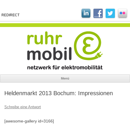
REDIRECT
Menü
Zum
Inhalt
Heldenmarkt 2013 Bochum: Impressionen
springen
Schreibe eine Antwort
[awesome-gallery id=3166]