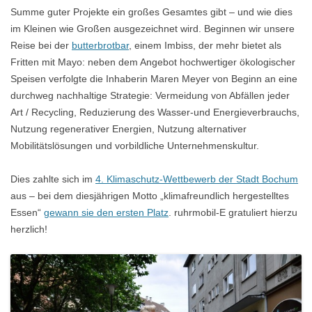
Summe guter Projekte ein großes Gesamtes gibt – und wie dies
im Kleinen wie Großen ausgezeichnet wird. Beginnen wir unsere
Reise bei der
butterbrotbar
, einem Imbiss, der mehr bietet als
Fritten mit Mayo: neben dem Angebot hochwertiger ökologischer
Speisen verfolgte die Inhaberin Maren Meyer von Beginn an eine
durchweg nachhaltige Strategie: Vermeidung von Abfällen jeder
Art / Recycling, Reduzierung des Wasser-und Energieverbrauchs,
Nutzung regenerativer Energien, Nutzung alternativer
Mobilitätslösungen und vorbildliche Unternehmenskultur.
Dies zahlte sich im
4. Klimaschutz-Wettbewerb der Stadt Bochum
aus – bei dem diesjährigen Motto „klimafreundlich hergestelltes
Essen“
gewann sie den ersten Platz
. ruhrmobil-E gratuliert hierzu
herzlich!