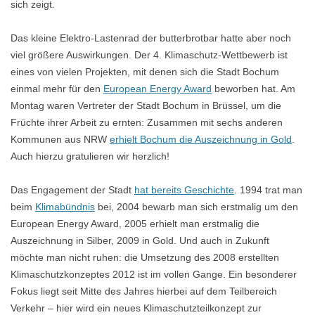
sich zeigt.
Das kleine Elektro-Lastenrad der butterbrotbar hatte aber noch
viel größere Auswirkungen. Der 4. Klimaschutz-Wettbewerb ist
eines von vielen Projekten, mit denen sich die Stadt Bochum
einmal mehr für den
European Energy Award
beworben hat. Am
Montag waren Vertreter der Stadt Bochum in Brüssel, um die
Früchte ihrer Arbeit zu ernten: Zusammen mit sechs anderen
Kommunen aus NRW
erhielt Bochum die Auszeichnung in Gold
.
Auch hierzu gratulieren wir herzlich!
Das Engagement der Stadt
hat bereits Geschichte
. 1994 trat man
beim
Klimabündnis
bei, 2004 bewarb man sich erstmalig um den
European Energy Award, 2005 erhielt man erstmalig die
Auszeichnung in Silber, 2009 in Gold. Und auch in Zukunft
möchte man nicht ruhen: die Umsetzung des 2008 erstellten
Klimaschutzkonzeptes 2012 ist im vollen Gange. Ein besonderer
Fokus liegt seit Mitte des Jahres hierbei auf dem Teilbereich
Verkehr – hier wird ein neues Klimaschutzteilkonzept zur