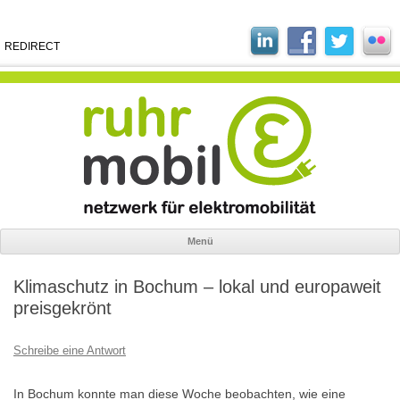
REDIRECT
Menü
Zum
Inhalt
Klimaschutz in Bochum – lokal und europaweit
springen
preisgekrönt
Schreibe eine Antwort
In Bochum konnte man diese Woche beobachten, wie eine