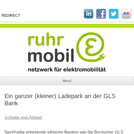
REDIRECT
Menü
Zum
Inhalt
Ein ganzer (kleiner) Ladepark an der GLS
springen
Bank
Schreibe eine Antwort
Nachhaltig arbeitende ethische Banken wie die Bochumer GLS