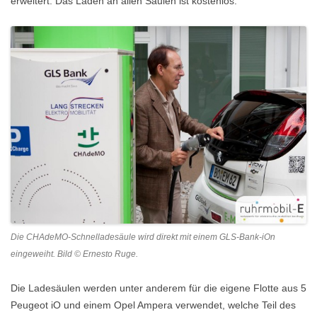
erweitert. Das Laden an allen Säulen ist kostenlos.
Die CHAdeMO-Schnelladesäule wird direkt mit einem GLS-Bank-iOn
eingeweiht. Bild © Ernesto Ruge.
Die Ladesäulen werden unter anderem für die eigene Flotte aus 5
Peugeot iO und einem Opel Ampera verwendet, welche Teil des