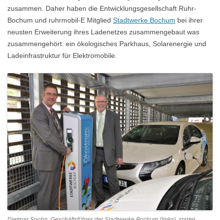
zusammen. Daher haben die Entwicklungsgesellschaft Ruhr-
Bochum und ruhrmobil-E Mitglied
Stadtwerke Bochum
bei ihrer
neusten Erweiterung ihres Ladenetzes zusammengebaut was
zusammengehört: ein ökologisches Parkhaus, Solarenergie und
Ladeinfrastruktur für Elektromobile.
Dietmar Spohn, Geschäftsführer der Stadtwerke Bochum (links), startet