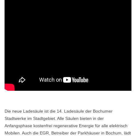
Die neue Ladesäule ist die 14. Ladesäule der Bochumer
Stadtwerke im Stadtgebiet. Alle Säulen bieten in der
Anfangsphase kostenfrei regenerative Energie für alle elektrisch
Mobilen. Auch die EGR, Betreiber der Parkhäuser in Bochum, lädt