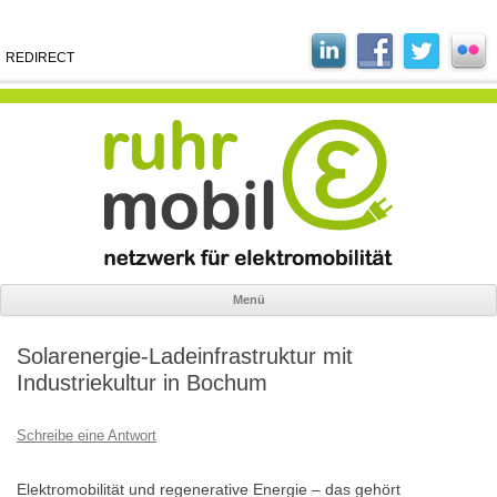
REDIRECT
Menü
Zum
Inhalt
Solarenergie-Ladeinfrastruktur mit
springen
Industriekultur in Bochum
Schreibe eine Antwort
Elektromobilität und regenerative Energie – das gehört