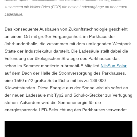
zusammen mit Volker Brico (EGR) die ersten Ladevorgänge an der neuen
Ladesäule.
Das konsequente Ausbauen von Zukunftstechnologie geschieht
an einem Ort mit großer Vergangenheit: im Parkhaus der
Jahrhunderthalle, die zusammen mit dem umliegenden Westpark
Stätte der Industriekultur darstellt. Die Ladesäule stellt dabei die
Vollendung der ökologischen Strategie des Parkhauses dar:
schon im Sommer montierte ruhrmobil-E Mitglied
NilsSun Solar
auf dem Dach der Halle die Stromversorgung des Parkhauses,
eine 1560 m^2 große Solarfläche mit bis zu 138.000
Kilowattstunden. Diese Energie aus der Sonne wird ab sofort an
der neuen Ladesäule mit Typ2 und Schuko-Stecker zur Verfügung
stehen. Außerdem wird die Sonnenenergie für die
energiesparende LED-Beleuchtung des Parkhauses verwendet.