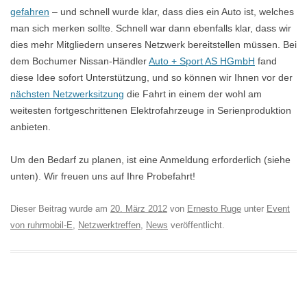
gefahren
– und schnell wurde klar, dass dies ein Auto ist, welches
man sich merken sollte. Schnell war dann ebenfalls klar, dass wir
dies mehr Mitgliedern unseres Netzwerk bereitstellen müssen. Bei
dem Bochumer Nissan-Händler
Auto + Sport AS HGmbH
fand
diese Idee sofort Unterstützung, und so können wir Ihnen vor der
nächsten Netzwerksitzung
die Fahrt in einem der wohl am
weitesten fortgeschrittenen Elektrofahrzeuge in Serienproduktion
anbieten.
Um den Bedarf zu planen, ist eine Anmeldung erforderlich (siehe
unten). Wir freuen uns auf Ihre Probefahrt!
Dieser Beitrag wurde am
20. März 2012
von
Ernesto Ruge
unter
Event
von ruhrmobil-E
,
Netzwerktreffen
,
News
veröffentlicht.