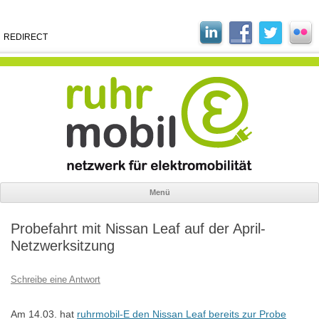
REDIRECT
Menü
Zum
Inhalt
Probefahrt mit Nissan Leaf auf der April-
springen
Netzwerksitzung
Schreibe eine Antwort
Am 14.03. hat
ruhrmobil-E den Nissan Leaf bereits zur Probe