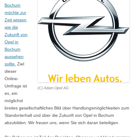
Bochum
möchte zur
Zeit wissen,
wie die
Zukunft von
Opel in
Bochum
aussehen
sollte.
Ziel
dieser
Online-
Umfrage ist
(C) Adam Opel AG
es, ein
möglichst
breites gesellschaftliches Bild über Handlungsmöglichkeiten zum
Standorterhalt und über die Zukunft von Opel in Bochum
abzubilden. Wir freuen uns, wenn Sie sich daran beteiligen.