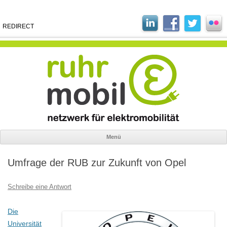
REDIRECT
Menü
Zum
Inhalt
Umfrage der RUB zur Zukunft von Opel
springen
Schreibe eine Antwort
Die
Universität