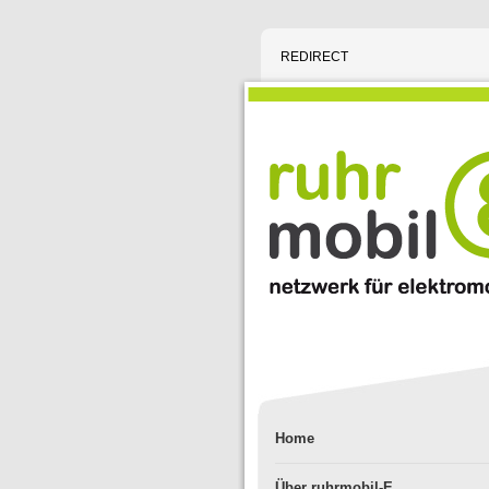
REDIRECT
Home
Über ruhrmobil-E