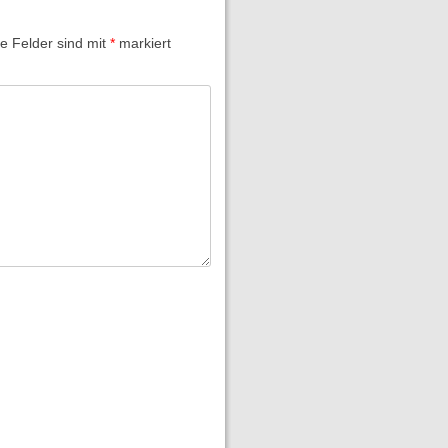
he Felder sind mit
*
markiert