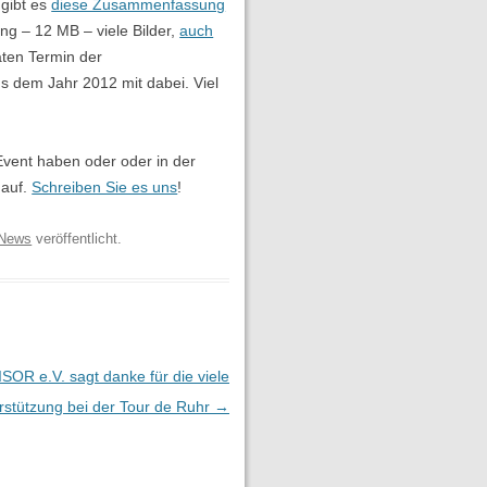
gibt es
diese Zusammenfassung
ng – 12 MB – viele Bilder,
auch
äten Termin der
s dem Jahr 2012 mit dabei. Viel
 Event haben oder oder in der
 auf.
Schreiben Sie es uns
!
News
veröffentlicht.
ISOR e.V. sagt danke für die viele
rstützung bei der Tour de Ruhr
→