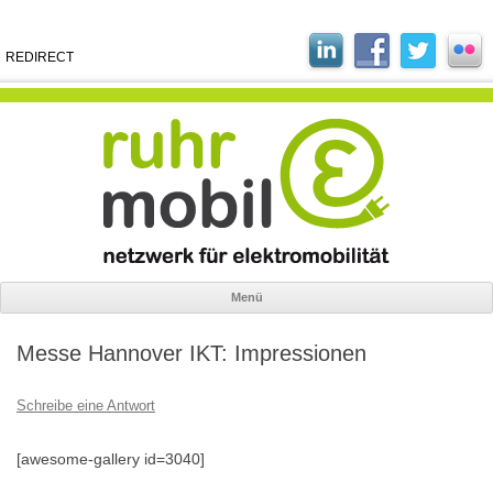
REDIRECT
Menü
Zum
Inhalt
Messe Hannover IKT: Impressionen
springen
Schreibe eine Antwort
[awesome-gallery id=3040]