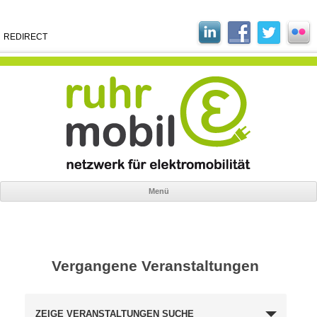
REDIRECT
Menü
Zum
Inhalt
springen
Vergangene Veranstaltungen
ZEIGE VERANSTALTUNGEN SUCHE