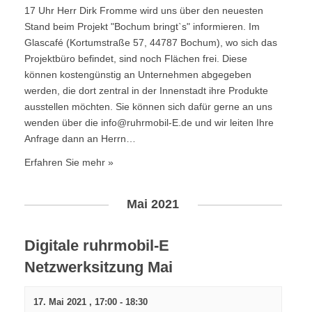
17 Uhr Herr Dirk Fromme wird uns über den neuesten
Stand beim Projekt "Bochum bringt`s" informieren. Im
Glascafé (Kortumstraße 57, 44787 Bochum), wo sich das
Projektbüro befindet, sind noch Flächen frei. Diese
können kostengünstig an Unternehmen abgegeben
werden, die dort zentral in der Innenstadt ihre Produkte
ausstellen möchten. Sie können sich dafür gerne an uns
wenden über die info@ruhrmobil-E.de und wir leiten Ihre
Anfrage dann an Herrn…
Erfahren Sie mehr »
Mai 2021
Digitale ruhrmobil-E
Netzwerksitzung Mai
17. Mai 2021 , 17:00
-
18:30