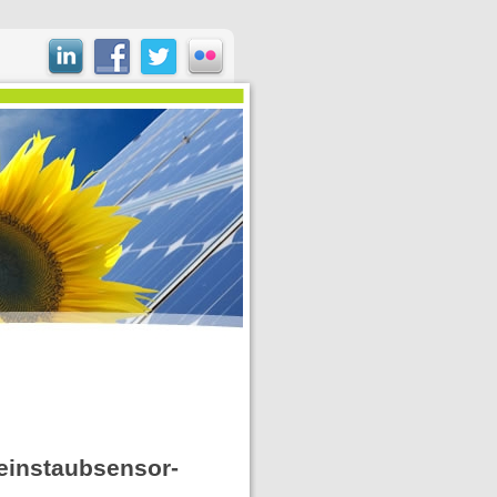
einstaubsensor-