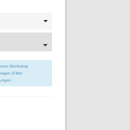
sensor-Workshop
igen (Filter
tungen.