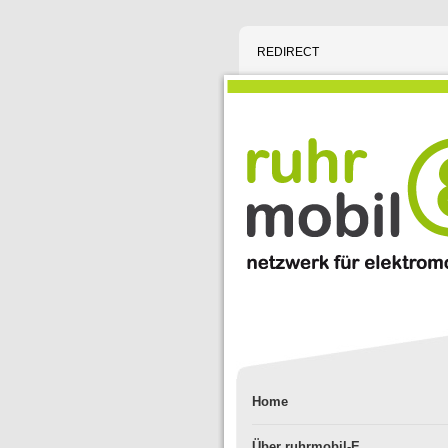
REDIRECT
Home
Über ruhrmobil-E