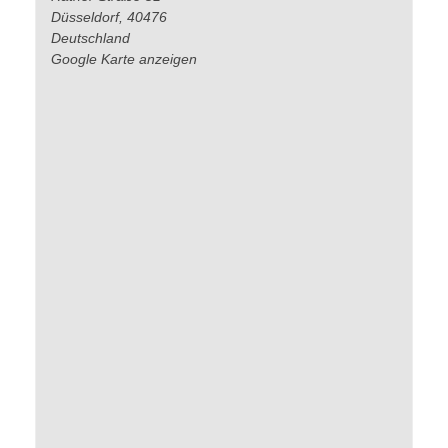
Düsseldorf
,
40476
Deutschland
Google Karte anzeigen