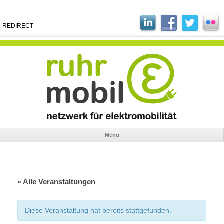
REDIRECT
Menü
Zum
Inhalt
springen
« Alle Veranstaltungen
Diese Veranstaltung hat bereits stattgefunden.